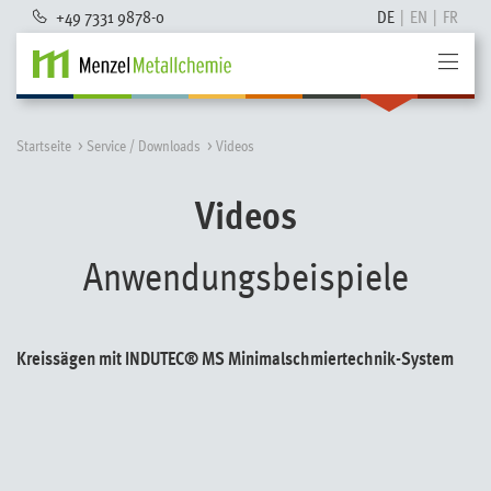
+49 7331 9878-0
DE
EN
FR
Startseite
Service / Downloads
Videos
Videos
Anwendungsbeispiele
Kreissägen mit INDUTEC® MS Minimalschmiertechnik-System