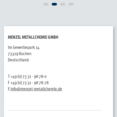
MENZEL METALLCHEMIE GMBH
Im Gewerbepark 14
73329 Kuchen
Deutschland
T +49 (0) 73 31 - 98 78-0
F +49 (0) 73 31 - 98 78-78
E
info@menzel-metallchemie.de